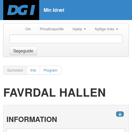
Min Idræt
Om
Privatlivspolitik
Hjælp
Nyttige links
Søgeguide
Spillested
Info
Program
FAVRDAL HALLEN
INFORMATION