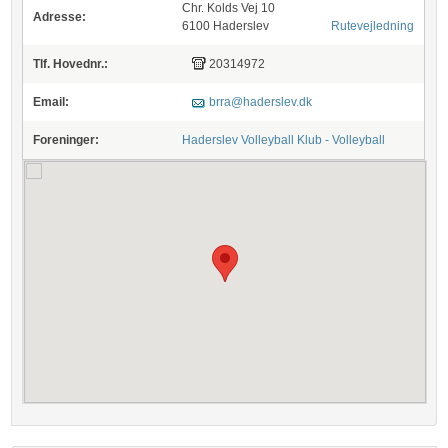
Chr. Kolds Vej 10
Adresse:
6100 Haderslev
Rutevejledning
Tlf. Hovednr.:
20314972
Email:
brra@haderslev.dk
Foreninger:
Haderslev Volleyball Klub - Volleyball