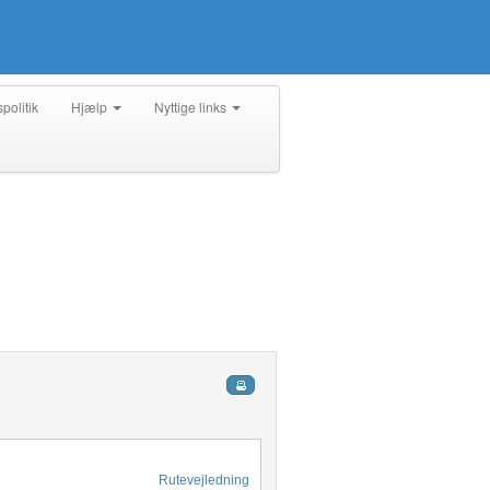
spolitik
Hjælp
Nyttige links
Rutevejledning