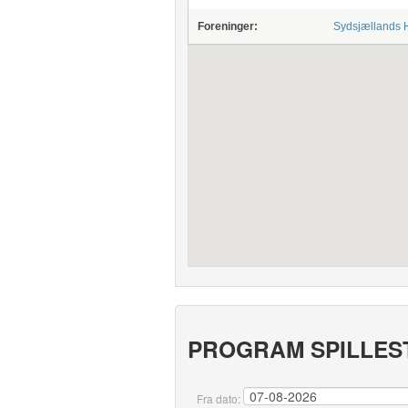
Foreninger:
Sydsjællands 
PROGRAM SPILLES
Fra dato: