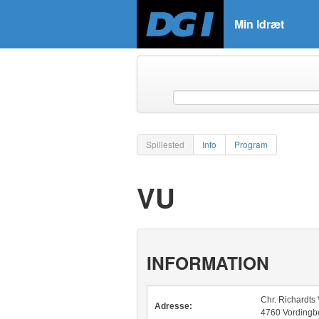
Min Idræt
Spillested
Info
Program
VU
INFORMATION
Chr. Richardts 
Adresse:
4760 Vordingb