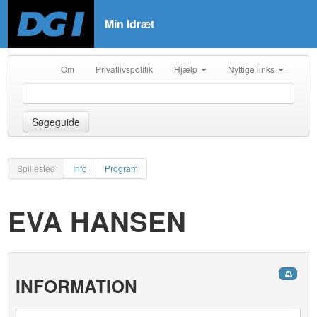
Min Idræt
Om
Privatlivspolitik
Hjælp
Nyttige links
Søgeguide
Spillested
Info
Program
EVA HANSEN
INFORMATION