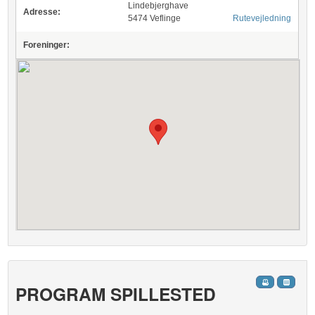
Lindebjerghave
Adresse:
5474 Veflinge
Rutevejledning
Foreninger:
PROGRAM SPILLESTED