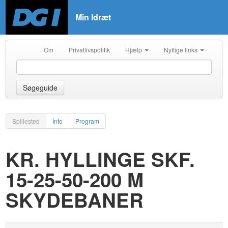
Min Idræt
Om
Privatlivspolitik
Hjælp
Nyttige links
Søgeguide
Spillested
Info
Program
KR. HYLLINGE SKF.
15-25-50-200 M
SKYDEBANER