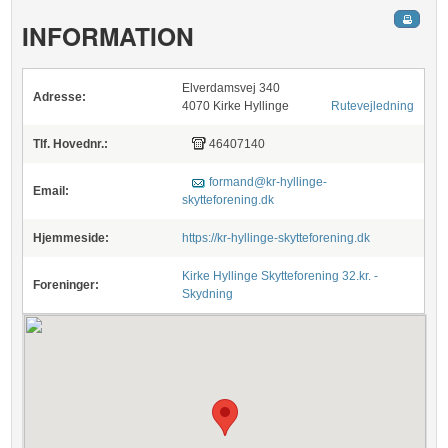
INFORMATION
Elverdamsvej 340
Adresse:
4070 Kirke Hyllinge
Rutevejledning
Tlf. Hovednr.:
46407140
formand@kr-hyllinge-
Email:
skytteforening.dk
Hjemmeside:
https://kr-hyllinge-skytteforening.dk
Kirke Hyllinge Skytteforening 32.kr. -
Foreninger:
Skydning