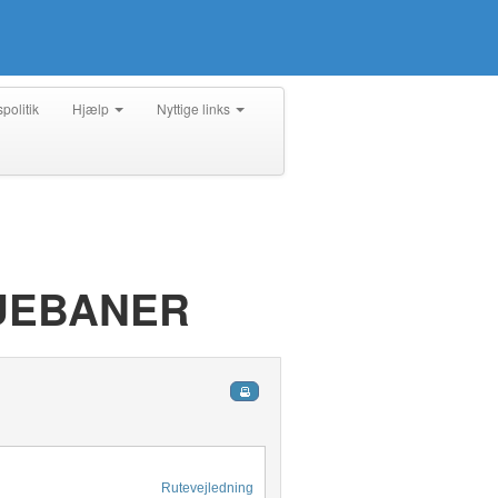
spolitik
Hjælp
Nyttige links
UEBANER
Rutevejledning