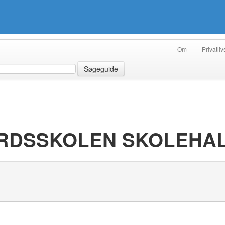
Om
Privatliv
Søgeguide
RDSSKOLEN SKOLEHA