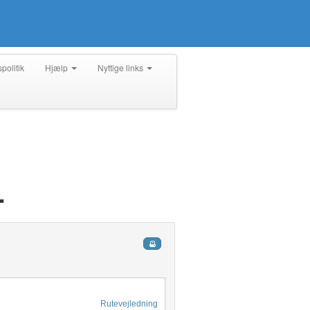
spolitik
Hjælp
Nyttige links
L
Rutevejledning