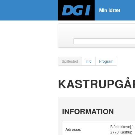
Min Idræt
Spillested
Info
Program
KASTRUPGÅ
INFORMATION
Blåklokkevej 1
Adresse:
2770 Kastrup