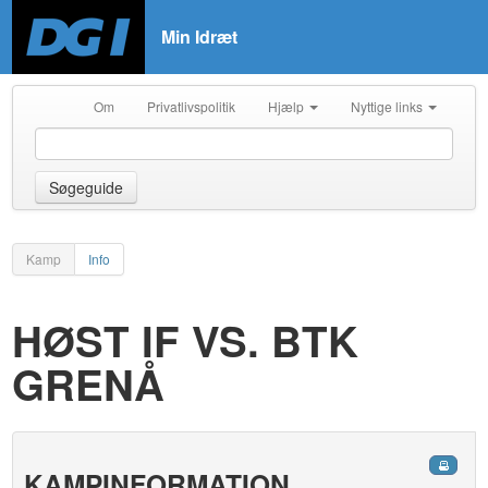
Min Idræt
Om
Privatlivspolitik
Hjælp
Nyttige links
Søgeguide
Kamp
Info
HØST IF VS. BTK
GRENÅ
KAMPINFORMATION