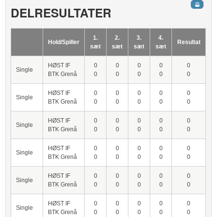
DELRESULTATER
1.
2.
3.
4.
Hold/Spiller
Resultat
sæt
sæt
sæt
sæt
HØST IF
0
0
0
0
0
Single
BTK Grenå
0
0
0
0
0
HØST IF
0
0
0
0
0
Single
BTK Grenå
0
0
0
0
0
HØST IF
0
0
0
0
0
Single
BTK Grenå
0
0
0
0
0
HØST IF
0
0
0
0
0
Single
BTK Grenå
0
0
0
0
0
HØST IF
0
0
0
0
0
Single
BTK Grenå
0
0
0
0
0
HØST IF
0
0
0
0
0
Single
BTK Grenå
0
0
0
0
0