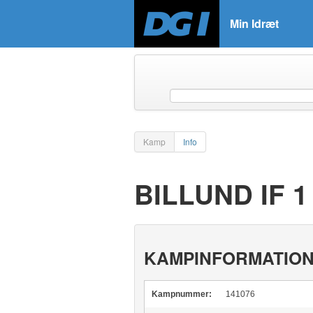
Min Idræt
Kamp
Info
BILLUND IF 1
KAMPINFORMATIO
Kampnummer:
141076