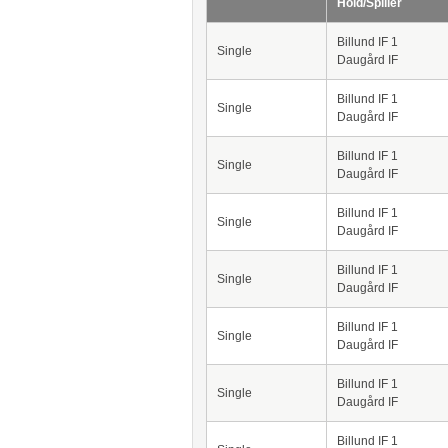
Hold/Spiller
Billund IF 1
Single
Daugård IF
Billund IF 1
Single
Daugård IF
Billund IF 1
Single
Daugård IF
Billund IF 1
Single
Daugård IF
Billund IF 1
Single
Daugård IF
Billund IF 1
Single
Daugård IF
Billund IF 1
Single
Daugård IF
Billund IF 1