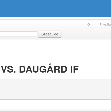
Om
Privatliv
Søgeguide
 VS. DAUGÅRD IF
N