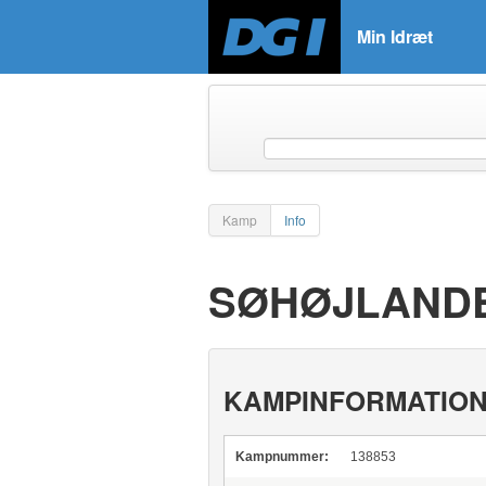
Min Idræt
Kamp
Info
SØHØJLANDE
KAMPINFORMATIO
Kampnummer:
138853