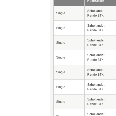
Hold/Spiller
Søhøjlandet
Single
Rønde BTK
Søhøjlandet
Single
Rønde BTK
Søhøjlandet
Single
Rønde BTK
Søhøjlandet
Single
Rønde BTK
Søhøjlandet
Single
Rønde BTK
Søhøjlandet
Single
Rønde BTK
Søhøjlandet
Single
Rønde BTK
Søhøjlandet