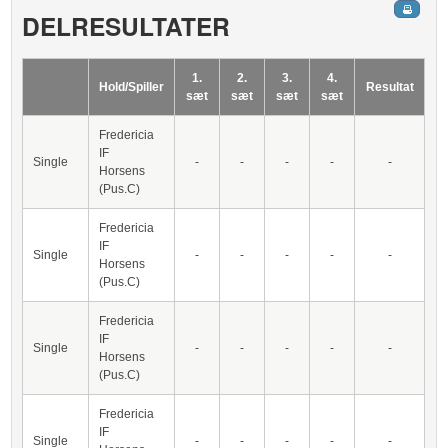
DELRESULTATER
1.
2.
3.
4.
Hold/Spiller
Resultat
sæt
sæt
sæt
sæt
Fredericia
IF
Single
-
-
-
-
-
Horsens
(Pus.C)
Fredericia
IF
Single
-
-
-
-
-
Horsens
(Pus.C)
Fredericia
IF
Single
-
-
-
-
-
Horsens
(Pus.C)
Fredericia
IF
Single
-
-
-
-
-