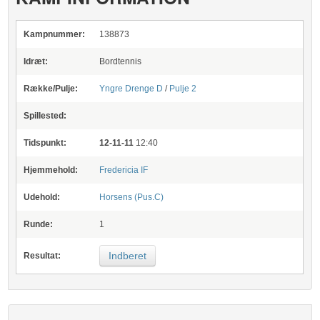
Kampnummer:
138873
Idræt:
Bordtennis
Række/Pulje:
Yngre Drenge D
/
Pulje 2
Spillested:
Tidspunkt:
12-11-11
12:40
Hjemmehold:
Fredericia IF
Udehold:
Horsens (Pus.C)
Runde:
1
Indberet
Resultat: