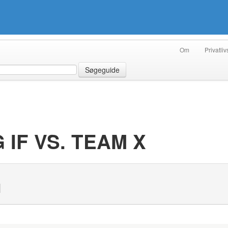
Om
Privatliv
Søgeguide
IF VS. TEAM X
N