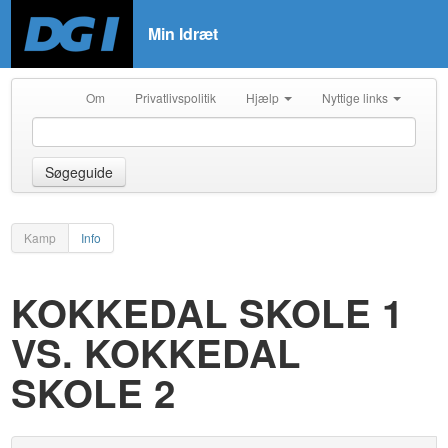
Min Idræt
Om
Privatlivspolitik
Hjælp
Nyttige links
Søgeguide
Kamp
Info
KOKKEDAL SKOLE 1
VS. KOKKEDAL
SKOLE 2