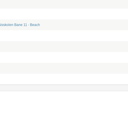
lsskolen
Bane 11 - Beach