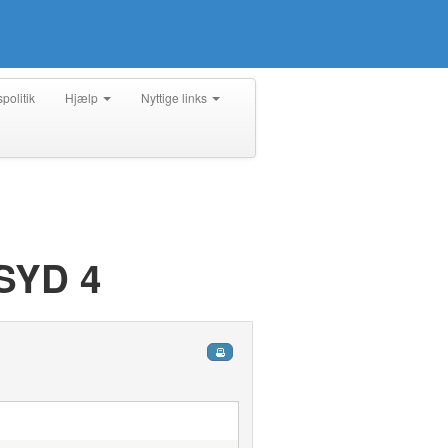
spolitik
Hjælp
Nyttige links
SYD 4