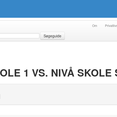
Om
Privatliv
Søgeguide
LE 1 VS. NIVÅ SKOLE 
N