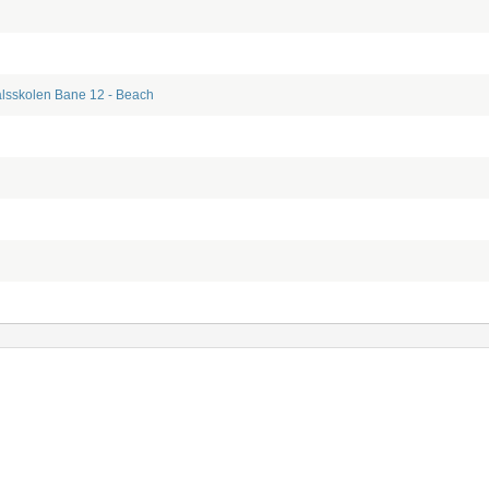
lsskolen
Bane 12 - Beach