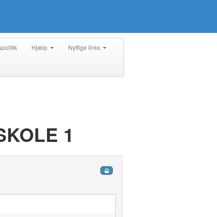
spolitik
Hjælp
Nyttige links
SKOLE 1