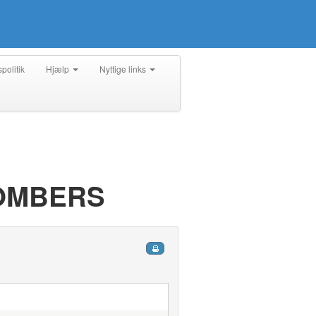
spolitik
Hjælp
Nyttige links
OMBERS