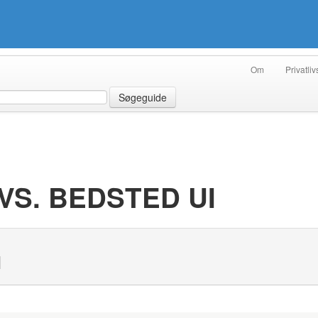
Om
Privatliv
Søgeguide
VS. BEDSTED UI
N