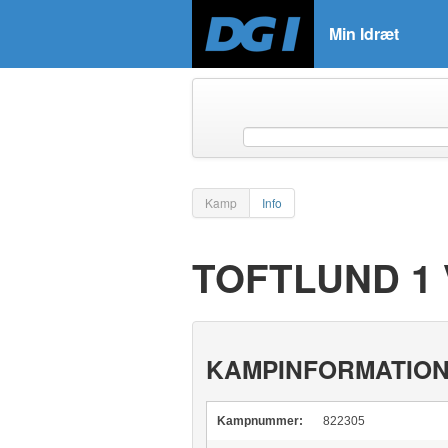
Min Idræt
Kamp
Info
TOFTLUND 1 
KAMPINFORMATIO
Kampnummer:
822305