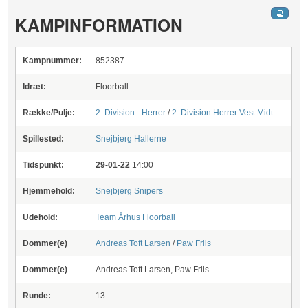
KAMPINFORMATION
Kampnummer:
852387
Idræt:
Floorball
Række/Pulje:
2. Division - Herrer
/
2. Division Herrer Vest Midt
Spillested:
Snejbjerg Hallerne
Tidspunkt:
29-01-22
14:00
Hjemmehold:
Snejbjerg Snipers
Udehold:
Team Århus Floorball
Dommer(e)
Andreas Toft Larsen
/
Paw Friis
Dommer(e)
Andreas Toft Larsen, Paw Friis
Runde:
13