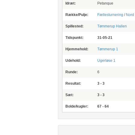
Idræt:
Petanque
Række/Pulje:
Fællesturnering
/
Nord
Spillested:
Tømmerup Hallen
Tidspunkt:
31-05-21
Hjemmehold:
Tømmerup 1
Udehold:
Ugerløse 1
Runde:
6
Resultat:
3 - 3
Sæt:
3 - 3
Bolde/kugler:
67 - 64