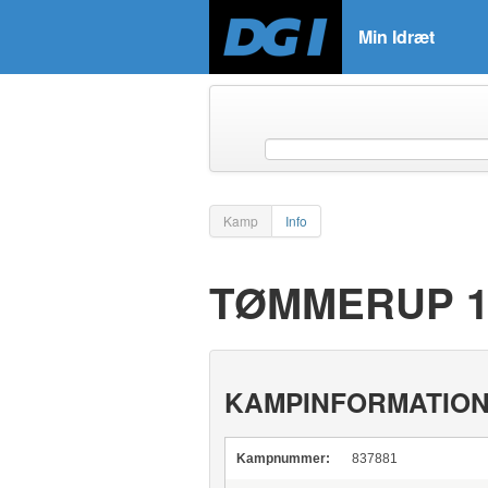
Min Idræt
Kamp
Info
TØMMERUP 1
KAMPINFORMATIO
Kampnummer:
837881