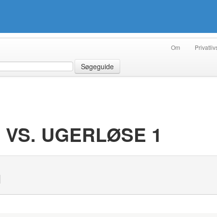
Om
Privatliv
Søgeguide
 VS. UGERLØSE 1
N