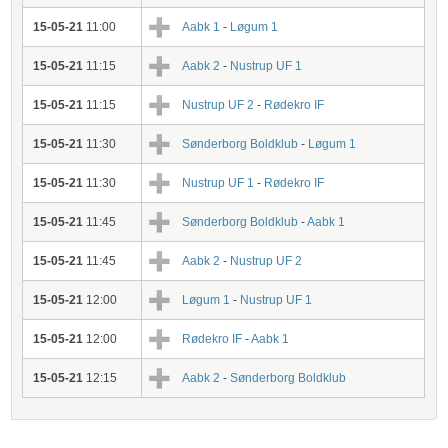
15-05-21
11:00
Aabk 1
-
Løgum 1
15-05-21
11:15
Aabk 2
-
Nustrup UF 1
15-05-21
11:15
Nustrup UF 2
-
Rødekro IF
15-05-21
11:30
Sønderborg Boldklub
-
Løgum 1
15-05-21
11:30
Nustrup UF 1
-
Rødekro IF
15-05-21
11:45
Sønderborg Boldklub
-
Aabk 1
15-05-21
11:45
Aabk 2
-
Nustrup UF 2
15-05-21
12:00
Løgum 1
-
Nustrup UF 1
15-05-21
12:00
Rødekro IF
-
Aabk 1
15-05-21
12:15
Aabk 2
-
Sønderborg Boldklub