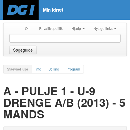
Min Idræt
Om
Privatlivspolitik
Hjælp
Nyttige links
Søgeguide
StaevnePulje
Info
Stilling
Program
A - PULJE 1 - U-9
DRENGE A/B (2013) - 5
MANDS