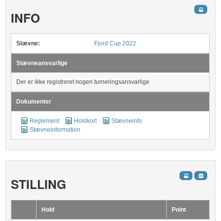
INFO
Stævne:
Fjord Cup 2022
Stævneansvarlige
Der er ikke registreret nogen turneringsansvarlige
Dokumenter
Reglement
Holdkort
Stævneinfo
Stævneinformation
STILLING
Hold
Point