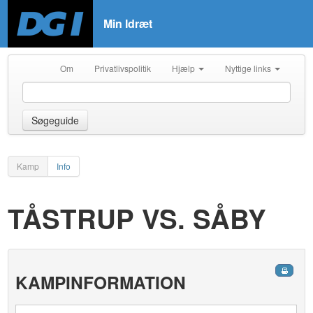
Min Idræt
Om
Privatlivspolitik
Hjælp
Nyttige links
Søgeguide
Kamp
Info
TÅSTRUP VS. SÅBY
KAMPINFORMATION