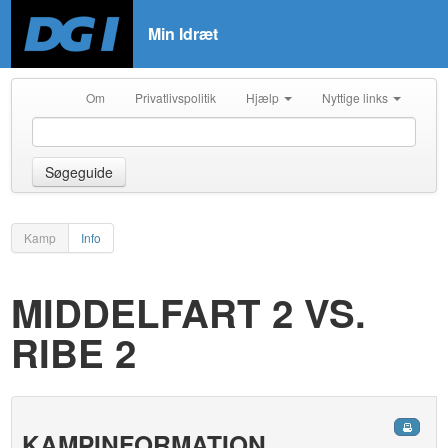
Min Idræt
Om
Privatlivspolitik
Hjælp
Nyttige links
Søgeguide
Kamp
Info
MIDDELFART 2 VS.
RIBE 2
KAMPINFORMATION