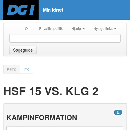
Min Idræt
Om
Privatlivspolitik
Hjælp
Nyttige links
Søgeguide
Kamp
Info
HSF 15 VS. KLG 2
KAMPINFORMATION