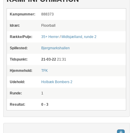
Kampnummer:
888373
Idræt:
Floorball
Række/Pulje:
35+ Herrer
/
Midtsjælland, runde 2
Spillested:
Bjergmarkshallen
Tidspunkt:
21-03-22
21:31
Hjemmehold:
TFK
Udehold:
Holbæk Bombers 2
Runde:
1
Resultat:
0 - 3