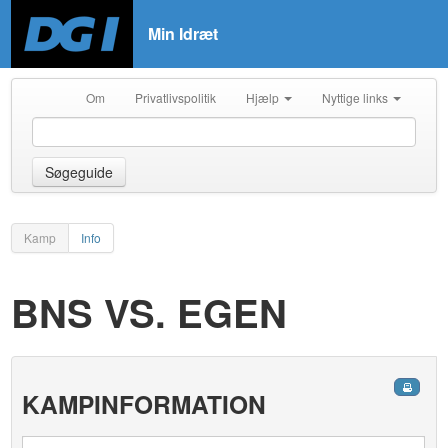
Min Idræt
Om
Privatlivspolitik
Hjælp
Nyttige links
Søgeguide
Kamp
Info
BNS VS. EGEN
KAMPINFORMATION