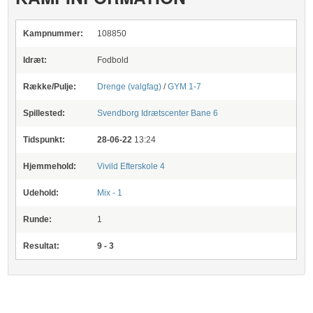
Kampnummer:
108850
Idræt:
Fodbold
Række/Pulje:
Drenge (valgfag)
/
GYM 1-7
Spillested:
Svendborg Idrætscenter
Bane 6
Tidspunkt:
28-06-22
13:24
Hjemmehold:
Vivild Efterskole 4
Udehold:
Mix - 1
Runde:
1
Resultat:
9 - 3