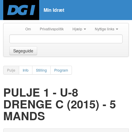
Min Idræt
Om
Privatlivspolitik
Hjælp
Nyttige links
Søgeguide
Pulje
Info
Stilling
Program
PULJE 1 - U-8
DRENGE C (2015) - 5
MANDS