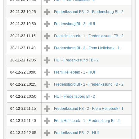
20-11-22
10:25
Frederikssund FB - 2
-
Fredensborg BI - 2
20-11-22
10:50
Fredensborg BI - 2
-
HUI
20-11-22
11:15
Frem Hellebæk - 1
-
Frederikssund FB - 2
20-11-22
11:40
Fredensborg BI - 2
-
Frem Hellebæk - 1
20-11-22
12:05
HUI
-
Frederikssund FB - 2
04-12-22
10:00
Frem Hellebæk - 1
-
HUI
04-12-22
10:25
Fredensborg BI - 2
-
Frederikssund FB - 2
04-12-22
10:50
HUI
-
Fredensborg BI - 2
04-12-22
11:15
Frederikssund FB - 2
-
Frem Hellebæk - 1
04-12-22
11:40
Frem Hellebæk - 1
-
Fredensborg BI - 2
04-12-22
12:05
Frederikssund FB - 2
-
HUI