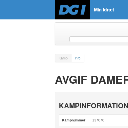
Min Idræt
Kamp
Info
AVGIF DAMER
KAMPINFORMATIO
Kampnummer:
137070