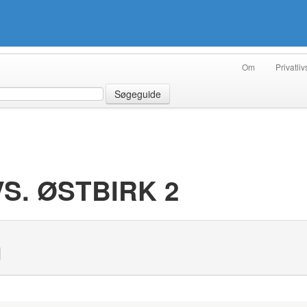
Om
Privatliv
Søgeguide
S. ØSTBIRK 2
N