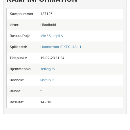
Kampnummer:
137125
Idræt:
Håndbold
Række/Pulje:
Mix
/
Slutspil A
Spillested:
Hammerum IF
KPC HAL 1
Tidspunkt:
19-02-23
11:24
Hjemmehold:
Jelling fS
Udehold:
Østbirk 2
Runde:
5
Resultat:
14 - 10