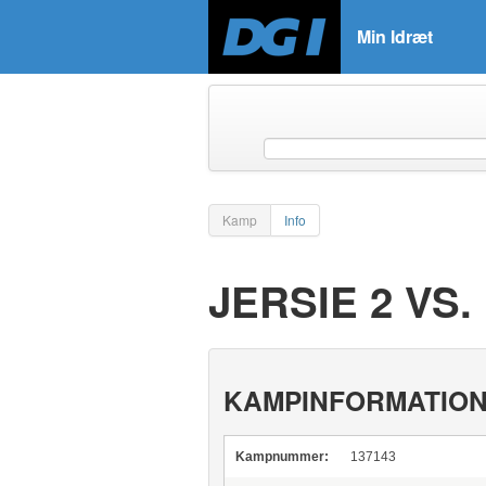
Min Idræt
Kamp
Info
JERSIE 2 VS
KAMPINFORMATIO
Kampnummer:
137143