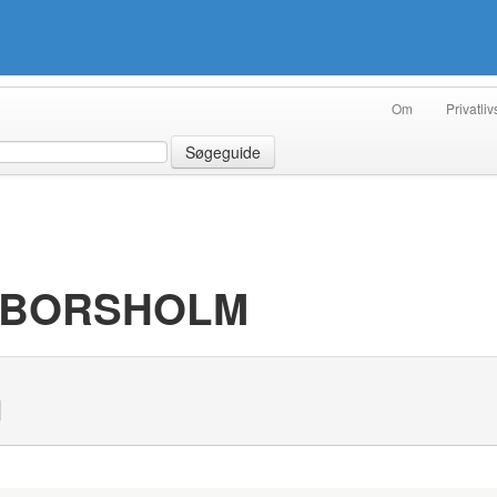
Om
Privatliv
Søgeguide
. BORSHOLM
N