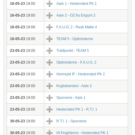
16-05-23
19:00
Aale 1
-
Hedensted PK 1
16-05-23
19:00
Aale 2
-
OZ fra Engum 2
16-05-23
19:00
F.A.U.G. 2
-
Rask Mølle 4
16-05-23
19:00
TEAM 5
-
Optimisterne
23-05-23
19:00
Træfpunkt
-
TEAM 5
23-05-23
19:00
Optimisterne
-
F.A.U.G. 2
23-05-23
19:00
Hornsyld IF
-
Hedensted PK 2
23-05-23
19:00
Kuglebanden
-
Aale 2
23-05-23
19:00
Spurvene
-
Aale 1
23-05-23
19:00
Hedensted PK 1
-
R.T.I. 1
30-05-23
19:00
R.T.I. 1
-
Spurvene
30-05-23
19:00
HI Feighterne
-
Hedensted PK 1