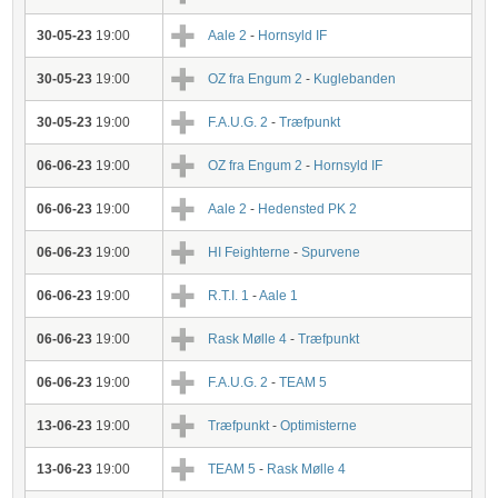
30-05-23
19:00
Aale 2
-
Hornsyld IF
30-05-23
19:00
OZ fra Engum 2
-
Kuglebanden
30-05-23
19:00
F.A.U.G. 2
-
Træfpunkt
06-06-23
19:00
OZ fra Engum 2
-
Hornsyld IF
06-06-23
19:00
Aale 2
-
Hedensted PK 2
06-06-23
19:00
HI Feighterne
-
Spurvene
06-06-23
19:00
R.T.I. 1
-
Aale 1
06-06-23
19:00
Rask Mølle 4
-
Træfpunkt
06-06-23
19:00
F.A.U.G. 2
-
TEAM 5
13-06-23
19:00
Træfpunkt
-
Optimisterne
13-06-23
19:00
TEAM 5
-
Rask Mølle 4