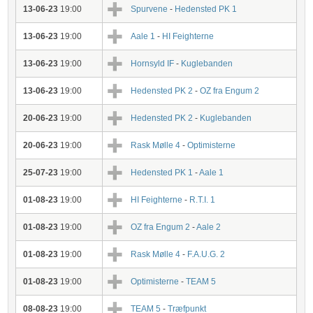
13-06-23
19:00
Spurvene
-
Hedensted PK 1
13-06-23
19:00
Aale 1
-
HI Feighterne
13-06-23
19:00
Hornsyld IF
-
Kuglebanden
13-06-23
19:00
Hedensted PK 2
-
OZ fra Engum 2
20-06-23
19:00
Hedensted PK 2
-
Kuglebanden
20-06-23
19:00
Rask Mølle 4
-
Optimisterne
25-07-23
19:00
Hedensted PK 1
-
Aale 1
01-08-23
19:00
HI Feighterne
-
R.T.I. 1
01-08-23
19:00
OZ fra Engum 2
-
Aale 2
01-08-23
19:00
Rask Mølle 4
-
F.A.U.G. 2
01-08-23
19:00
Optimisterne
-
TEAM 5
08-08-23
19:00
TEAM 5
-
Træfpunkt