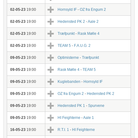
02-05-23
19:00
Hornsyld IF
-
OZ fra Engum 2
02-05-23
19:00
Hedensted PK 2
-
Aale 2
02-05-23
19:00
Træfpunkt
-
Rask Mølle 4
02-05-23
19:00
TEAM 5
-
F.A.U.G. 2
09-05-23
19:00
Optimisterne
-
Træfpunkt
09-05-23
19:00
Rask Mølle 4
-
TEAM 5
09-05-23
19:00
Kuglebanden
-
Hornsyld IF
09-05-23
19:00
OZ fra Engum 2
-
Hedensted PK 2
09-05-23
19:00
Hedensted PK 1
-
Spurvene
09-05-23
19:00
HI Feighterne
-
Aale 1
16-05-23
19:00
R.T.I. 1
-
HI Feighterne