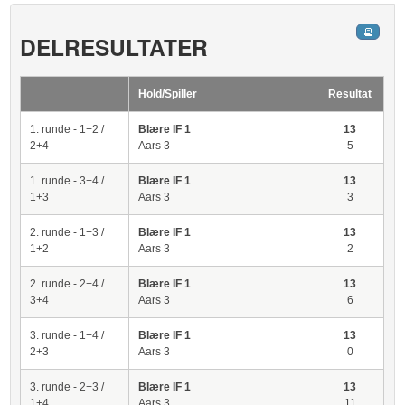
DELRESULTATER
Hold/Spiller
Resultat
1. runde - 1+2 /
Blære IF 1
13
2+4
Aars 3
5
1. runde - 3+4 /
Blære IF 1
13
1+3
Aars 3
3
2. runde - 1+3 /
Blære IF 1
13
1+2
Aars 3
2
2. runde - 2+4 /
Blære IF 1
13
3+4
Aars 3
6
3. runde - 1+4 /
Blære IF 1
13
2+3
Aars 3
0
3. runde - 2+3 /
Blære IF 1
13
1+4
Aars 3
11