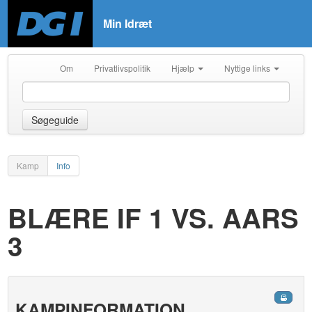
Min Idræt
Om
Privatlivspolitik
Hjælp
Nyttige links
Søgeguide
Kamp
Info
BLÆRE IF 1 VS. AARS
3
KAMPINFORMATION