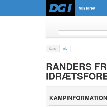
Min Idræt
Kamp
Info
RANDERS FRE
IDRÆTSFORE
KAMPINFORMATIO