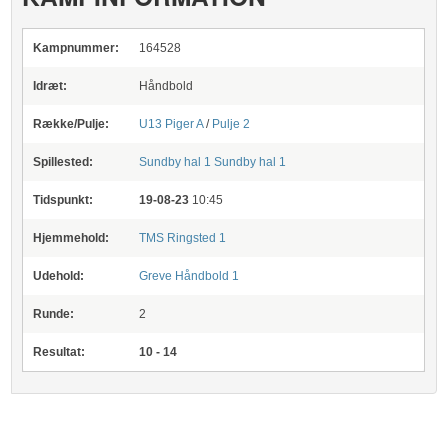
Kampnummer:
164528
Idræt:
Håndbold
Række/Pulje:
U13 Piger A
/
Pulje 2
Spillested:
Sundby hal 1
Sundby hal 1
Tidspunkt:
19-08-23
10:45
Hjemmehold:
TMS Ringsted 1
Udehold:
Greve Håndbold 1
Runde:
2
Resultat:
10 - 14