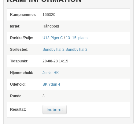
Kampnummer:
166320
Idræt:
Håndbold
Række/Pulje:
U13 Piger C
/
13.-15. plads
Spillested:
Sundby hal 2
Sundby hal 2
Tidspunkt:
20-08-23
14:15
Hjemmehold:
Jersie HK
Udehold:
BK Ydun 4
Runde:
3
Indberet
Resultat: