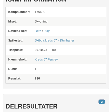
Kampnummer:
175480
Idræt:
Skydning
Række/Pulje:
Børn
/
Pulje 1
Spillested:
Skibby, kreds 57 - 15m baner
Tidspunkt:
30-10-23
19:00
Hjemmehold:
Kreds 57 Ferslev
Runde:
1
Resultat:
780
DELRESULTATER