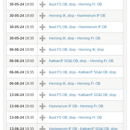
30-05-24
19:00
Ikast FS OB, disp
-
Herning Fr. OB
30-05-24
19:00
Herning IK, disp
-
Hammerum IF OB
30-05-24
19:35
Ikast FS OB, disp
-
Hammerum IF OB
30-05-24
19:35
Herning IK, disp
-
Herning Fr. OB
06-06-24
19:00
Ikast FS OB, disp
-
Herning IK, disp
06-06-24
19:00
Kølkær/F SG&I OB, disp.
-
Herning Fr. OB
06-06-24
19:35
Ikast FS OB, disp
-
Kølkær/F SG&I OB, disp.
06-06-24
19:35
Herning IK, disp
-
Herning Fr. OB
13-06-24
19:00
Ikast FS OB, disp
-
Kølkær/F SG&I OB, disp.
13-06-24
19:00
Hammerum IF OB
-
Herning Fr. OB
13-06-24
19:35
Ikast FS OB, disp
-
Herning Fr. OB
13-06-24
19:35
Hammerum IF OB
-
Kølkær/F SG&I OB, disp.