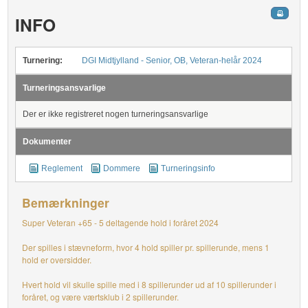
INFO
Turnering:
DGI Midtjylland - Senior, OB, Veteran-helår 2024
Turneringsansvarlige
Der er ikke registreret nogen turneringsansvarlige
Dokumenter
Reglement
Dommere
Turneringsinfo
Bemærkninger
Super Veteran +65 - 5 deltagende hold i foråret 2024
Der spilles i stævneform, hvor 4 hold spiller pr. spillerunde, mens 1
hold er oversidder.
Hvert hold vil skulle spille med i 8 spillerunder ud af 10 spillerunder i
foråret, og være værtsklub i 2 spillerunder.