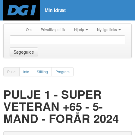
Min Idræt
Om
Privatlivspolitik
Hjælp
Nyttige links
Søgeguide
Pulje
Info
Stilling
Program
PULJE 1 - SUPER
VETERAN +65 - 5-
MAND - FORÅR 2024