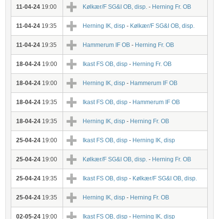
11-04-24
19:00
Kølkær/F SG&I OB, disp.
-
Herning Fr. OB
11-04-24
19:35
Herning IK, disp
-
Kølkær/F SG&I OB, disp.
11-04-24
19:35
Hammerum IF OB
-
Herning Fr. OB
18-04-24
19:00
Ikast FS OB, disp
-
Herning Fr. OB
18-04-24
19:00
Herning IK, disp
-
Hammerum IF OB
18-04-24
19:35
Ikast FS OB, disp
-
Hammerum IF OB
18-04-24
19:35
Herning IK, disp
-
Herning Fr. OB
25-04-24
19:00
Ikast FS OB, disp
-
Herning IK, disp
25-04-24
19:00
Kølkær/F SG&I OB, disp.
-
Herning Fr. OB
25-04-24
19:35
Ikast FS OB, disp
-
Kølkær/F SG&I OB, disp.
25-04-24
19:35
Herning IK, disp
-
Herning Fr. OB
02-05-24
19:00
Ikast FS OB, disp
-
Herning IK, disp