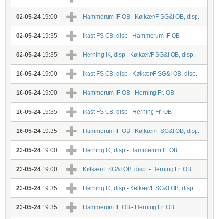
02-05-24
19:00
Hammerum IF OB
-
Kølkær/F SG&I OB, disp.
02-05-24
19:35
Ikast FS OB, disp
-
Hammerum IF OB
02-05-24
19:35
Herning IK, disp
-
Kølkær/F SG&I OB, disp.
16-05-24
19:00
Ikast FS OB, disp
-
Kølkær/F SG&I OB, disp.
16-05-24
19:00
Hammerum IF OB
-
Herning Fr. OB
16-05-24
19:35
Ikast FS OB, disp
-
Herning Fr. OB
16-05-24
19:35
Hammerum IF OB
-
Kølkær/F SG&I OB, disp.
23-05-24
19:00
Herning IK, disp
-
Hammerum IF OB
23-05-24
19:00
Kølkær/F SG&I OB, disp.
-
Herning Fr. OB
23-05-24
19:35
Herning IK, disp
-
Kølkær/F SG&I OB, disp.
23-05-24
19:35
Hammerum IF OB
-
Herning Fr. OB