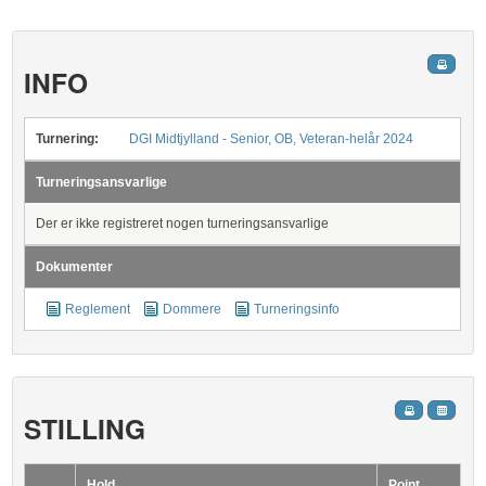
INFO
Turnering:
DGI Midtjylland - Senior, OB, Veteran-helår 2024
Turneringsansvarlige
Der er ikke registreret nogen turneringsansvarlige
Dokumenter
Reglement
Dommere
Turneringsinfo
STILLING
Hold
Point