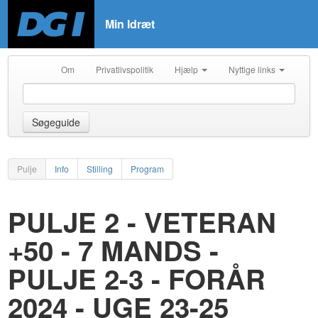
Min Idræt
Om
Privatlivspolitik
Hjælp
Nyttige links
Søgeguide
Pulje
Info
Stilling
Program
PULJE 2 - VETERAN
+50 - 7 MANDS -
PULJE 2-3 - FORÅR
2024 - UGE 23-25