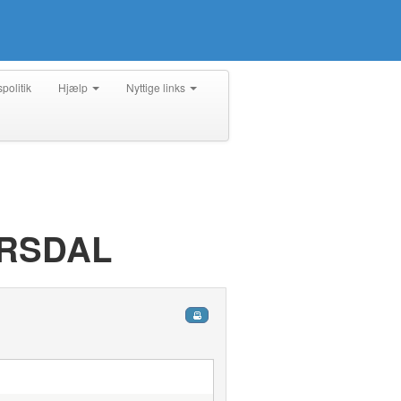
spolitik
Hjælp
Nyttige links
ERSDAL