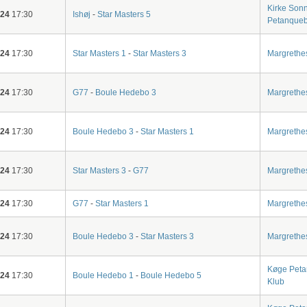
Kirke Son
-24
17:30
Ishøj
-
Star Masters 5
Petanque
-24
17:30
Star Masters 1
-
Star Masters 3
Margrethe
-24
17:30
G77
-
Boule Hedebo 3
Margrethe
-24
17:30
Boule Hedebo 3
-
Star Masters 1
Margrethe
-24
17:30
Star Masters 3
-
G77
Margrethe
-24
17:30
G77
-
Star Masters 1
Margrethe
-24
17:30
Boule Hedebo 3
-
Star Masters 3
Margrethe
Køge Pet
-24
17:30
Boule Hedebo 1
-
Boule Hedebo 5
Klub