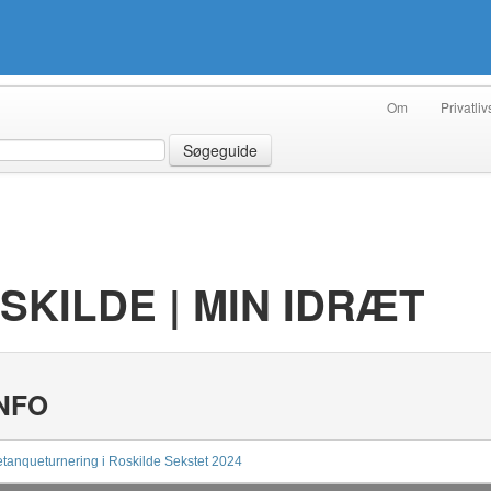
Om
Privatliv
Søgeguide
SKILDE | MIN IDRÆT
NFO
tanqueturnering i Roskilde Sekstet 2024