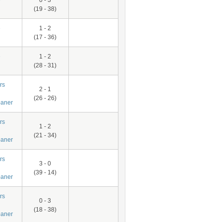
e
0 - 3
(19 - 38)
e
1 - 2
(17 - 36)
e
1 - 2
(28 - 31)
rs
2 - 1
(26 - 26)
aner
rs
1 - 2
(21 - 34)
aner
rs
3 - 0
(39 - 14)
aner
rs
0 - 3
(18 - 38)
aner