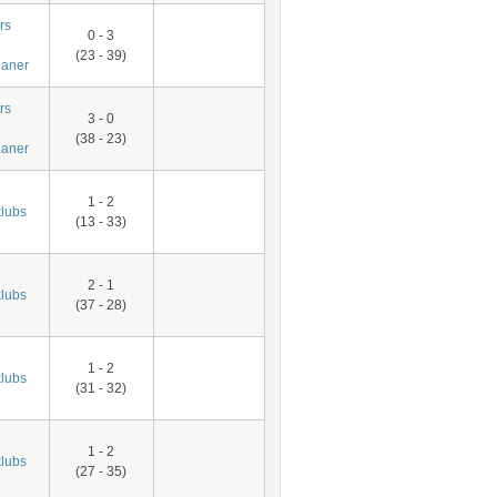
rs
0 - 3
(23 - 39)
aner
rs
3 - 0
(38 - 23)
aner
1 - 2
lubs
(13 - 33)
2 - 1
lubs
(37 - 28)
1 - 2
lubs
(31 - 32)
1 - 2
lubs
(27 - 35)