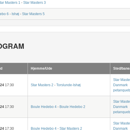
tar Masters 1
-
Star Masters 3
ebo 6
-
Ishøj
-
Star Masters 5
OGRAM
id
Hjemme/Ude
Sted/bane
Star Maste
-24
17:30
Star Masters 2
-
Torslunde-Ishøj
Danmark
petanqueb
Star Maste
-24
17:30
Boule Hedebo 4
-
Boule Hedebo 2
Danmark
petanqueb
Star Maste
-24
17:30
Boule Hedebo 4
-
Star Masters 2
Danmark