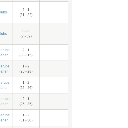
2 - 1
lubs
(31 - 22)
0 - 3
lubs
(7 - 39)
nerups
2 - 1
baner
(38 - 15)
nerups
1 - 2
baner
(25 - 28)
nerups
1 - 2
baner
(25 - 26)
nerups
2 - 1
baner
(25 - 35)
nerups
1 - 2
baner
(31 - 30)