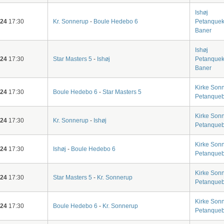
Ishøj
-24
17:30
Kr. Sonnerup
-
Boule Hedebo 6
Petanquek
Baner
Ishøj
-24
17:30
Star Masters 5
-
Ishøj
Petanquek
Baner
Kirke Son
-24
17:30
Boule Hedebo 6
-
Star Masters 5
Petanque
Kirke Son
-24
17:30
Kr. Sonnerup
-
Ishøj
Petanque
Kirke Son
-24
17:30
Ishøj
-
Boule Hedebo 6
Petanque
Kirke Son
-24
17:30
Star Masters 5
-
Kr. Sonnerup
Petanque
Kirke Son
-24
17:30
Boule Hedebo 6
-
Kr. Sonnerup
Petanque