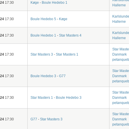
Karlslund
-24
17:30
Køge
-
Boule Hedebo 1
Hallerne
Karlslund
-24
17:30
Boule Hedebo 5
-
Køge
Hallerne
Karlslund
-24
17:30
Boule Hedebo 1
-
Star Masters 4
Hallerne
Star Maste
-24
17:30
Star Masters 3
-
Star Masters 1
Danmark
petanqueb
Star Maste
-24
17:30
Boule Hedebo 3
-
G77
Danmark
petanqueb
Star Maste
-24
17:30
Star Masters 1
-
Boule Hedebo 3
Danmark
petanqueb
Star Maste
-24
17:30
G77
-
Star Masters 3
Danmark
petanqueb