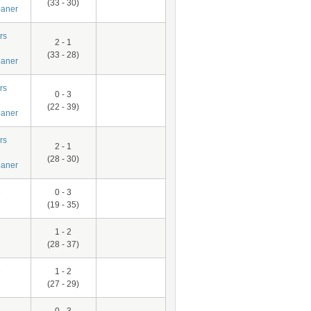
(33 - 30)
aner
rs
2 - 1
(33 - 28)
aner
rs
0 - 3
(22 - 39)
aner
rs
2 - 1
(28 - 30)
aner
e
0 - 3
(19 - 35)
e
1 - 2
(28 - 37)
e
1 - 2
(27 - 29)