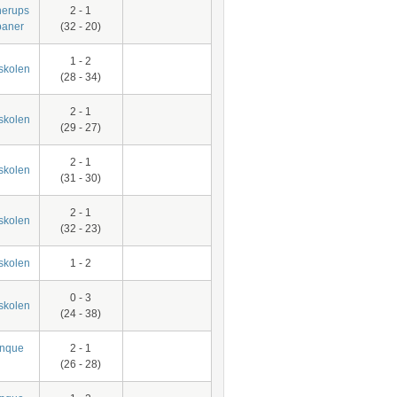
nerups
2 - 1
baner
(32 - 20)
1 - 2
skolen
(28 - 34)
2 - 1
skolen
(29 - 27)
2 - 1
skolen
(31 - 30)
2 - 1
skolen
(32 - 23)
skolen
1 - 2
0 - 3
skolen
(24 - 38)
anque
2 - 1
(26 - 28)