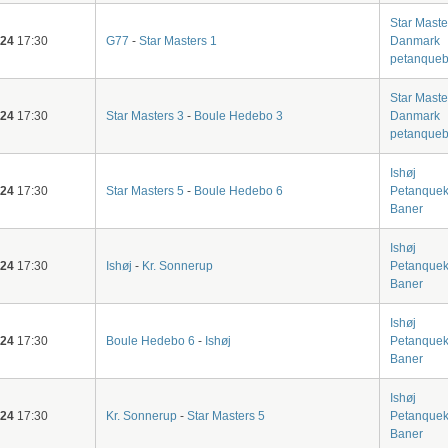
Star Maste
-24
17:30
G77
-
Star Masters 1
Danmark
petanqueb
Star Maste
-24
17:30
Star Masters 3
-
Boule Hedebo 3
Danmark
petanqueb
Ishøj
-24
17:30
Star Masters 5
-
Boule Hedebo 6
Petanquek
Baner
Ishøj
-24
17:30
Ishøj
-
Kr. Sonnerup
Petanquek
Baner
Ishøj
-24
17:30
Boule Hedebo 6
-
Ishøj
Petanquek
Baner
Ishøj
-24
17:30
Kr. Sonnerup
-
Star Masters 5
Petanquek
Baner