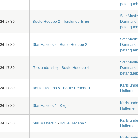
petanqueb
Star Maste
-24
17:30
Boule Hedebo 2
-
Torslunde-Ishøj
Danmark
petanqueb
Star Maste
-24
17:30
Star Masters 2
-
Boule Hedebo 2
Danmark
petanqueb
Star Maste
-24
17:30
Torslunde-Ishøj
-
Boule Hedebo 4
Danmark
petanqueb
Karlslund
-24
17:30
Boule Hedebo 5
-
Boule Hedebo 1
Hallerne
Karlslund
-24
17:30
Star Masters 4
-
Køge
Hallerne
Karlslund
-24
17:30
Star Masters 4
-
Boule Hedebo 5
Hallerne