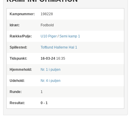
Kampnummer:
198228
Idræt:
Fodbold
Række/Pulje:
U10 Piger
/
Semi kamp 1
Spillested:
Toftlund Hallerne
Hal 1
Tidspunkt:
16-03-24
16:35
Hjemmehold:
Nr. 1 i puljen
Udehold:
Nr. 4 i puljen
Runde:
1
Resultat:
0 - 1