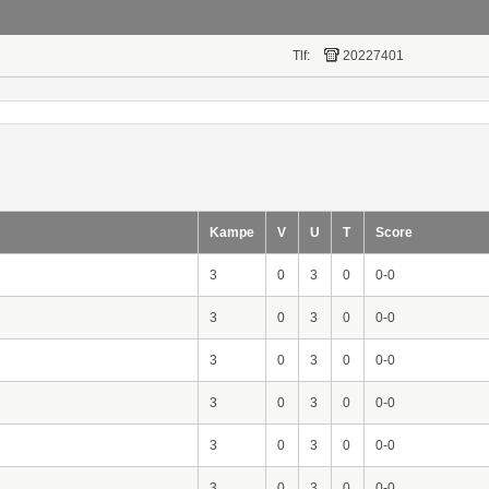
Tlf:
20227401
Kampe
V
U
T
Score
3
0
3
0
0-0
3
0
3
0
0-0
3
0
3
0
0-0
3
0
3
0
0-0
3
0
3
0
0-0
3
0
3
0
0-0