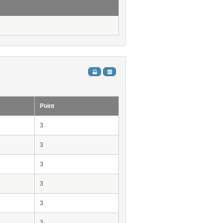
Point
3
3
3
3
3
3