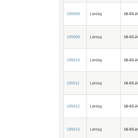
195008
Lørdag
16-03-2
195009
Lørdag
16-03-2
195010
Lørdag
16-03-2
195011
Lørdag
16-03-2
195012
Lørdag
16-03-2
195013
Lørdag
16-03-2