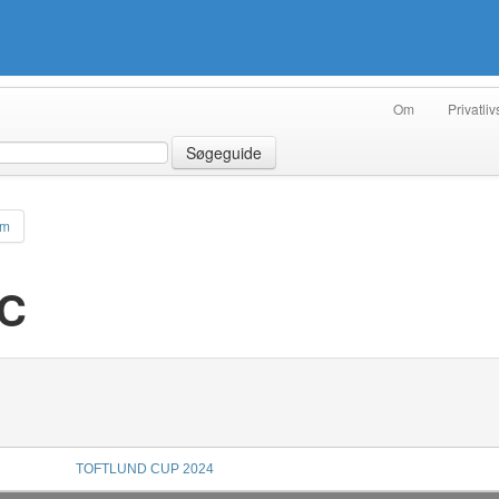
Om
Privatliv
Søgeguide
am
 C
TOFTLUND CUP 2024