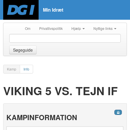
Min Idræt
Om
Privatlivspolitik
Hjælp
Nyttige links
Søgeguide
Kamp
Info
VIKING 5 VS. TEJN IF
KAMPINFORMATION