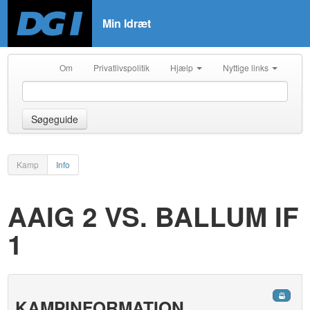
Min Idræt
Om
Privatlivspolitik
Hjælp
Nyttige links
Søgeguide
Kamp
Info
AAIG 2 VS. BALLUM IF
1
KAMPINFORMATION