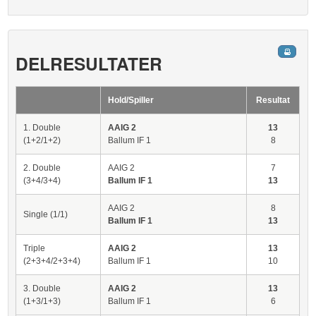
DELRESULTATER
Hold/Spiller
Resultat
1. Double
AAIG 2
13
(1+2/1+2)
Ballum IF 1
8
2. Double
AAIG 2
7
(3+4/3+4)
Ballum IF 1
13
AAIG 2
8
Single (1/1)
Ballum IF 1
13
Triple
AAIG 2
13
(2+3+4/2+3+4)
Ballum IF 1
10
3. Double
AAIG 2
13
(1+3/1+3)
Ballum IF 1
6