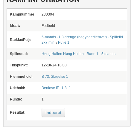
Kampnummer:
230304
Idræt:
Fodbold
5-mands - U8 drenge (begynder/letøvet) - Spilletid
Række/Pulje:
2x7 min.
/
Pulje 1
Spillested:
Høng Hallen
Høng Hallen - Bane 1 - 5 mands
Tidspunkt:
12-10-24
10:00
Hjemmehold:
B 73, Slagelse 1
Udehold:
Benløse IF - U8 -1
Runde:
1
Indberet
Resultat: