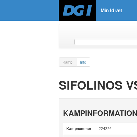
Min Idræt
Kamp
Info
SIFOLINOS V
KAMPINFORMATIO
Kampnummer:
224226