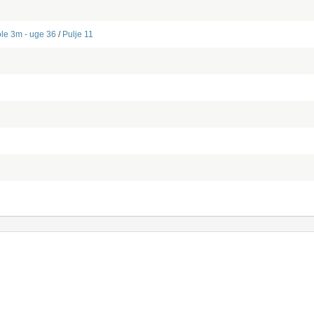
ole 3m - uge 36
/
Pulje 11