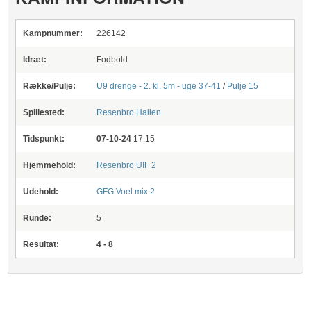
Kampnummer:
226142
Idræt:
Fodbold
Række/Pulje:
U9 drenge - 2. kl. 5m - uge 37-41
/
Pulje 15
Spillested:
Resenbro Hallen
Tidspunkt:
07-10-24
17:15
Hjemmehold:
Resenbro UIF 2
Udehold:
GFG Voel mix 2
Runde:
5
Resultat:
4 - 8