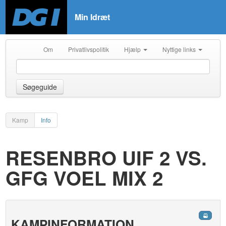
Min Idræt
Om
Privatlivspolitik
Hjælp
Nyttige links
Søgeguide
Kamp
Info
RESENBRO UIF 2 VS.
GFG VOEL MIX 2
KAMPINFORMATION