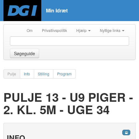
Min Idræt
Om
Privatlivspolitik
Hjælp
Nyttige links
Søgeguide
Pulje
Info
Stilling
Program
PULJE 13 - U9 PIGER -
2. KL. 5M - UGE 34
INFO