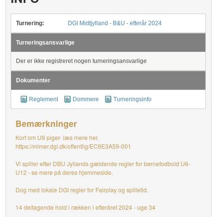
Turnering:
DGI Midtjylland - B&U - efterår 2024
Turneringsansvarlige
Der er ikke registreret nogen turneringsansvarlige
Dokumenter
Reglement
Dommere
Turneringsinfo
Bemærkninger
Kort om U9 piger- læs mere her.
https://mimer.dgi.dk/offentlig/EC9E3A59-001
Vi spiller efter DBU Jyllands gældende regler for børnefodbold U6-
U12 - se mere på deres hjemmeside.
Dog med lokale DGI regler for Fairplay og spilletid.
14 deltagende hold i rækken i efteråret 2024 - uge 34