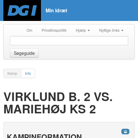
Min Idræt
Om
Privatlivspolitik
Hjælp
Nyttige links
Søgeguide
Kamp
Info
VIRKLUND B. 2 VS.
MARIEHØJ KS 2
KAMPINFORMATION